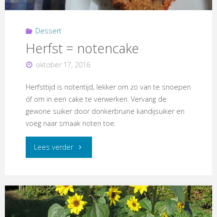
Dessert
Herfst = notencake
oktober 17, 2016
Herfsttijd is notentijd, lekker om zo van te snoepen
óf om in een cake te verwerken. Vervang de
gewone suiker door donkerbruine kandijsuiker en
voeg naar smaak noten toe.
"Herfst
Lees verder
=
notencake"