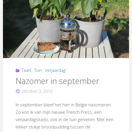
Taart
,
Tuin
,
Verjaardag
Nazomer in september
oktober 3, 2016
In september bleef het hier in België nazomeren.
Zo kon ik van mijn nieuwe French Press, een
verjaardagskado, ook in de tuin genieten. Met een
lekker stukje broodpudding tussen de