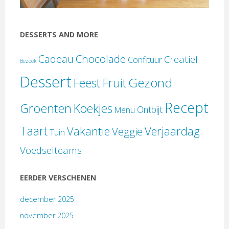
DESSERTS AND MORE
Chocolade
Cadeau
Creatief
Confituur
Bezoek
Dessert
Gezond
Feest
Fruit
Recept
Groenten
Koekjes
Ontbijt
Menu
Taart
Verjaardag
Vakantie
Veggie
Tuin
Voedselteams
EERDER VERSCHENEN
december 2025
november 2025