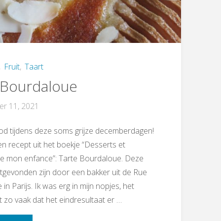
,
Fruit
,
Taart
 Bourdaloue
r 11, 2021
od tijdens deze soms grijze decemberdagen!
 recept uit het boekje “Desserts et
e mon enfance”: Tarte Bourdaloue. Deze
itgevonden zijn door een bakker uit de Rue
n Parijs. Ik was erg in mijn nopjes, het
t zo vaak dat het eindresultaat er …