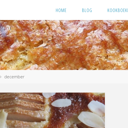
HOME
BLOG
KOOKBOEK
december