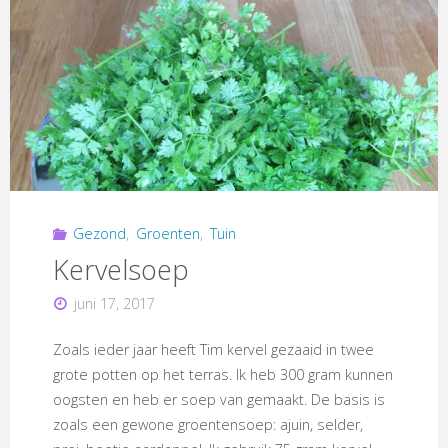
Gezond
,
Groenten
,
Tuin
Kervelsoep
juni 17, 2017
Zoals ieder jaar heeft Tim kervel gezaaid in twee
grote potten op het terras. Ik heb 300 gram kunnen
oogsten en heb er soep van gemaakt. De basis is
zoals een gewone groentensoep: ajuin, selder,