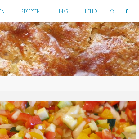
EN
RECEPTEN
LINKS
HELLO
ZOEKEN