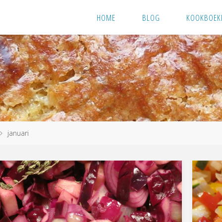
HOME
BLOG
KOOKBOEK
januari