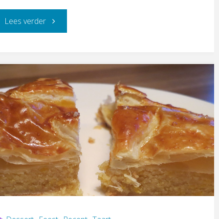
"Vegetarische
Lees verder
pasta"