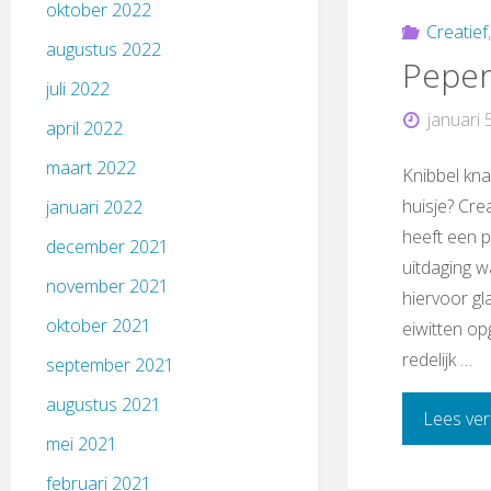
oktober 2022
Creatief
augustus 2022
Peper
juli 2022
januari 
april 2022
maart 2022
Knibbel kna
huisje? Cre
januari 2022
heeft een 
december 2021
uitdaging w
november 2021
hiervoor gl
oktober 2021
eiwitten op
redelijk …
september 2021
augustus 2021
Lees ver
mei 2021
februari 2021