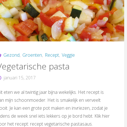
Gezond
,
Groenten
,
Recept
,
Veggie
Vegetarische pasta
januari 15, 2017
it eten we al twintig jaar bijna wekelijks. Het recept is
an mijn schoonmoeder. Het is smakelijk en verveelt
ooit. Je kan een grote pot maken en invriezen, zodat je
ijdens de week snel iets lekkers op je bord hebt. Klik hier
oor het recept: recept vegetarische pastasaus.