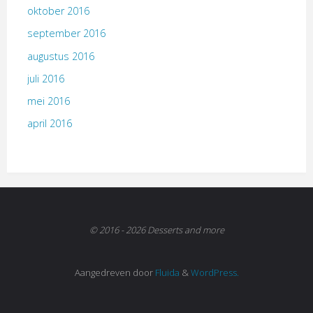
oktober 2016
september 2016
augustus 2016
juli 2016
mei 2016
april 2016
© 2016 - 2026 Desserts and more
Aangedreven door
Fluida
&
WordPress.