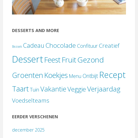
DESSERTS AND MORE
Chocolade
Cadeau
Creatief
Confituur
Bezoek
Dessert
Gezond
Feest
Fruit
Recept
Groenten
Koekjes
Ontbijt
Menu
Taart
Verjaardag
Vakantie
Veggie
Tuin
Voedselteams
EERDER VERSCHENEN
december 2025