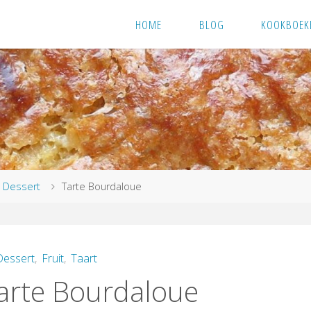
HOME
BLOG
KOOKBOEK
me
Dessert
Tarte Bourdaloue
Dessert
,
Fruit
,
Taart
arte Bourdaloue