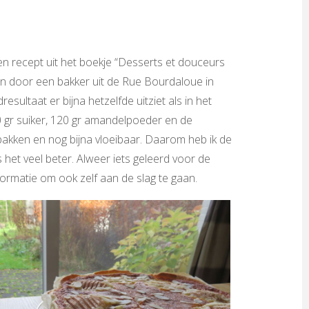
 recept uit het boekje “Desserts et douceurs
jn door een bakker uit de Rue Bourdaloue in
resultaat er bijna hetzelfde uitziet als in het
00 gr suiker, 120 gr amandelpoeder en de
bakken en nog bijna vloeibaar. Daarom heb ik de
het veel beter. Alweer iets geleerd voor de
formatie om ook zelf aan de slag te gaan.