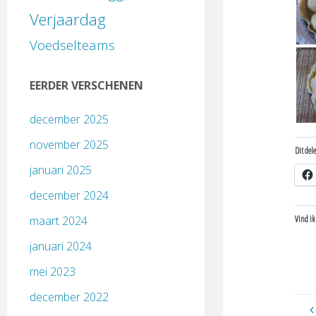
Verjaardag
Voedselteams
EERDER VERSCHENEN
december 2025
november 2025
Dit del
januari 2025
december 2024
maart 2024
Vind ik
januari 2024
mei 2023
december 2022